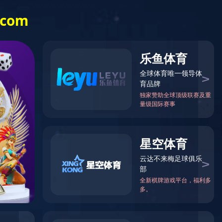
ONG.COM
招贤纳士
网站管理
问活动
火朝天的景象。为切实做好高温天气下的劳动保护工
活动，为奋战在烈日下参建人员送去了丝丝清凉与