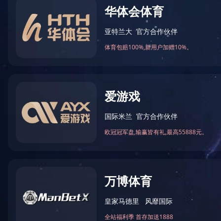
供管理服务，积极推动项目建设。
在质量控制方面，项目部以公司标准化体系
求，将
“精品工程”的理念贯穿项目建设全过程
检查等多种方式进行隐患排查治理，为项目的顺
况，及时组织协调并解决影响工期的各类问题。
筒结构按照既定节点目标高效、精准地推进。
此次核心筒的顺利封顶，不仅是项目施工的
化
项目
团队专业技术培训，
继续
为项目
幕墙、装
海南中心项目作为海南省重点工程，位于
94层，建成后将成为“海南第一高楼”以及展
驻，提供一站式、全方位的管家服务，致力于