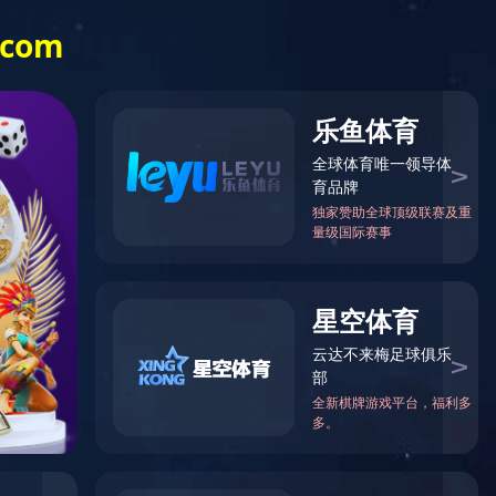
ONG.COM
招贤纳士
网站管理
正式封顶
已达402米，标志着项目建设取得了里程碑式的重
期紧张以及更高标准的挑战，远达国际
24小时提