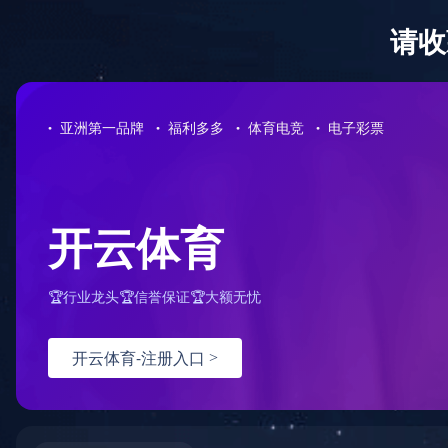
XINGKONG.COM
XINGKONG.COM-
企业概况
工程
XINGKONG.COM-
星空（中国）
当前位置：
XINGKONG.COM-星空（中国）
>
新闻资讯
>
图片新
星空（中国）
banner
远达国
2025年12月16日，随着最后一方混凝
大进展。
远达国际始终秉持集团精神，并将其融入到