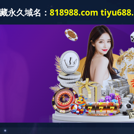
业绩
企业荣誉
新闻资讯
XINGK
闻
际承接的海南第一高楼海南中心项目塔楼核心筒
来源：范新会
作者：
发布时间：2025年12月18日
+
.
-
土浇筑完毕，海南中心项目核心筒结构成功封顶，项目当前建设高度
项目管理工作的每一个细节之中。面对超高层建筑技术复杂、工