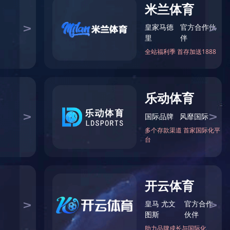
、痕迹化管理，
确保施工质量符合设计与规范要
全过程重点监控，通过日常巡查、专项检查、联合
作用，科学审核进度计划，动态跟踪施工进展情
以及复杂工艺穿插等诸多困难，有力保障了核心
展现
。我们
将
持续深化标准化管理体系建设，强
务
。
一栋428米的主塔楼和两座配楼构成。主塔楼共有
强企业、外向型企业、金融机构和驻华涉外机构入