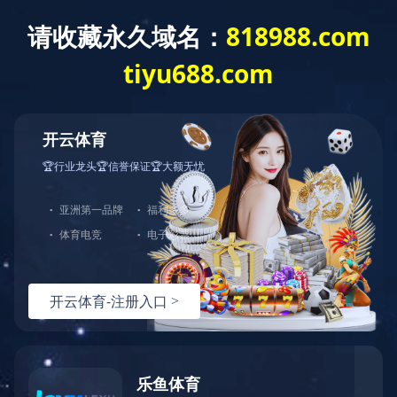
XINGKONG.COM
XINGKONG.COM-
企业概况
工程业绩
XINGKONG.COM-
星空（中国）
当前位置：
XINGKONG.COM-星空（中国）
>
工程业绩
>
超高层及特大型地标
星空（中国）
banner
来源